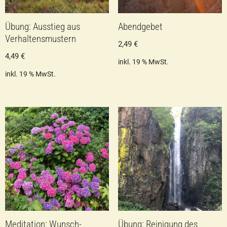
Übung: Ausstieg aus
Abendgebet
Verhaltensmustern
2,49
€
4,49
€
inkl. 19 % MwSt.
inkl. 19 % MwSt.
Meditation: Wunsch-
Übung: Reinigung des