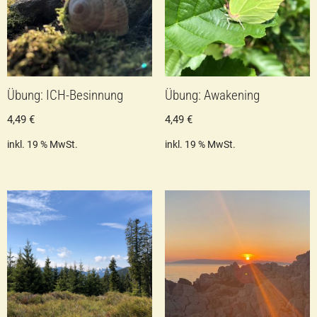
Übung: ICH-Besinnung
Übung: Awakening
4,49
€
4,49
€
inkl. 19 % MwSt.
inkl. 19 % MwSt.