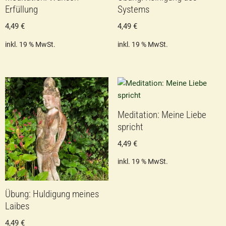
Erfüllung
Systems
4,49
€
4,49
€
inkl. 19 % MwSt.
inkl. 19 % MwSt.
Meditation: Meine Liebe
spricht
4,49
€
inkl. 19 % MwSt.
Übung: Huldigung meines
Laibes
4,49
€